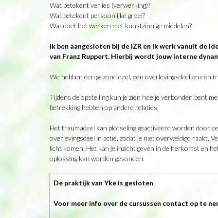
Wat betekent verlies (verwerking)?
Wat betekent persoonlijke groei?
Wat doet het werken met kunstzinnige middelen?
Ik ben aangesloten bij de IZR en ik werk vanuit de
van Franz Ruppert. Hierbij wordt jouw interne dynam
We hebben een gezond deel, een overlevingsdeel en een t
Tijdens de opstelling kun je zien hoe je verbonden bent met
betrekking hebben op andere relaties.
Het traumadeel kan plotseling geactiveerd worden door e
overlevingsdeel in actie, zodat je niet overweldigd raakt.
licht komen. Het kan je inzicht geven in de herkomst en h
oplossing kan worden gevonden.
De praktijk van Yke is gesloten
.
Voor meer info over de cursussen contact op te n