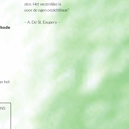
zien. Het wezenlijke is
voor de ogen onzichtbaar.”
– A. De St. Exupery –
ethode
an het
ENS