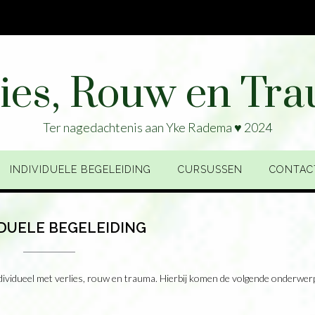
lies, Rouw en Tr
Ter nagedachtenis aan Yke Radema ♥ 2024
INDIVIDUELE BEGELEIDING
CURSUSSEN
CONTAC
IDUELE BEGELEIDING
dividueel met verlies, rouw en trauma. Hierbij komen de volgende onderwe