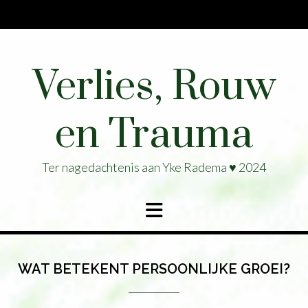
Ga
naar
de
inhoud
Verlies, Rouw
en Trauma
Ter nagedachtenis aan Yke Radema ♥ 2024
WAT BETEKENT PERSOONLIJKE GROEI?